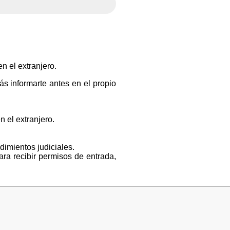
n el extranjero.
s informarte antes en el propio
n el extranjero.
dimientos judiciales.
ara recibir permisos de entrada,