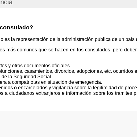
ancia
 consulado?
s la representación de la administración pública de un país e
tes más comunes que se hacen en los consulados, pero deberá
tes y otros documentos oficiales.
funciones, casamientos, divorcios, adopciones, etc. ocurridos e
 de la Seguridad Social.
iera a compatriotas en situación de emergencia.
idos o encarcelados y vigilancia sobre la legitimidad de proce
s a ciudadanos extranjeros e información sobre los trámites p
.