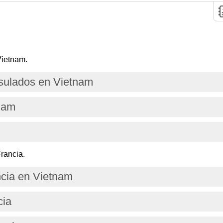
Vietnam.
ulados en Vietnam
nam
rancia.
cia en Vietnam
cia