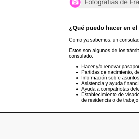
Fotografías de Fr
¿Qué puedo hacer en el
Como ya sabemos, un consulado e
Estos son algunos de los trámi
consulado.
Hacer y/o renovar pasapor
Partidas de nacimiento, de
Información sobre asuntos
Asistencia y ayuda financ
Ayuda a compatriotas deten
Establecimiento de visado
de residencia o de trabajo