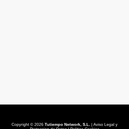
Copyright © 2026
Tutiempo Network, S.L.
|
Aviso Legal y
Proteccion de Datos
|
Política Cookies