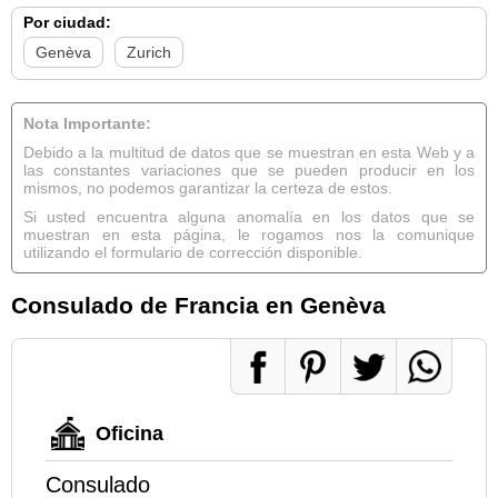
Por ciudad:
Genèva
Zurich
Nota Importante:
Debido a la multitud de datos que se muestran en esta Web y a
las constantes variaciones que se pueden producir en los
mismos, no podemos garantizar la certeza de estos.
Si usted encuentra alguna anomalía en los datos que se
muestran en esta página, le rogamos nos la comunique
utilizando el formulario de corrección disponible.
Consulado de Francia en Genèva
Oficina
Consulado