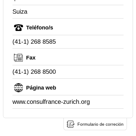
Suiza
Teléfono/s
(41-1) 268 8585
Fax
(41-1) 268 8500
Página web
www.consulfrance-zurich.org
Formulario de correción