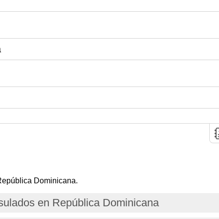
a
República Dominicana.
ulados en República Dominicana