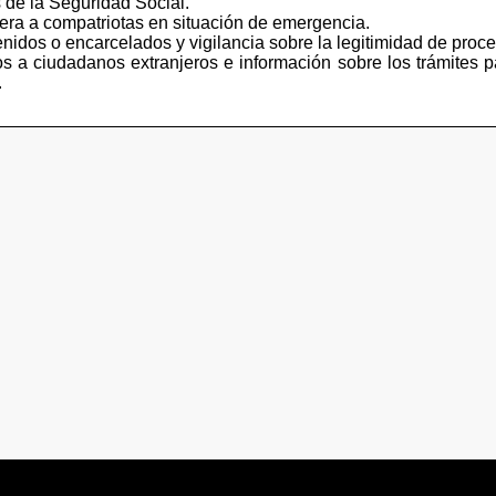
 de la Seguridad Social.
iera a compatriotas en situación de emergencia.
idos o encarcelados y vigilancia sobre la legitimidad de proce
s a ciudadanos extranjeros e información sobre los trámites p
.