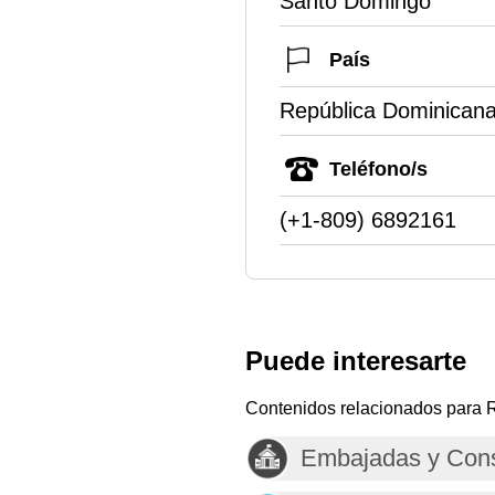
Santo Domingo
País
República Dominican
Teléfono/s
(+1-809) 6892161
Puede interesarte
Contenidos relacionados para 
Embajadas y Cons