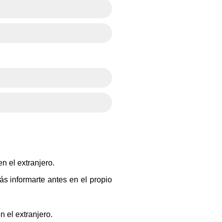
n el extranjero.
s informarte antes en el propio
n el extranjero.