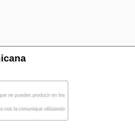
nicana
que se pueden producir en los
s nos la comunique utilizando