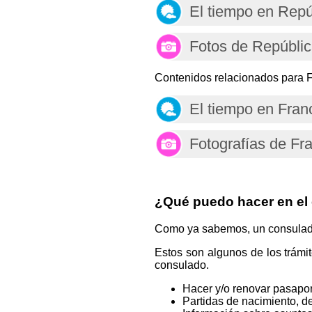
El tiempo en Rep
Fotos de Repúbli
Contenidos relacionados para F
El tiempo en Fran
Fotografías de Fr
¿Qué puedo hacer en el
Como ya sabemos, un consulado e
Estos son algunos de los trámi
consulado.
Hacer y/o renovar pasapor
Partidas de nacimiento, de