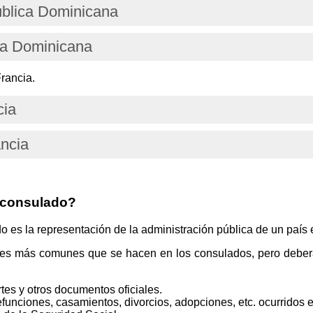
ública Dominicana
ca Dominicana
rancia.
cia
ancia
 consulado?
s la representación de la administración pública de un país e
tes más comunes que se hacen en los consulados, pero deberá
tes y otros documentos oficiales.
funciones, casamientos, divorcios, adopciones, etc. ocurridos e