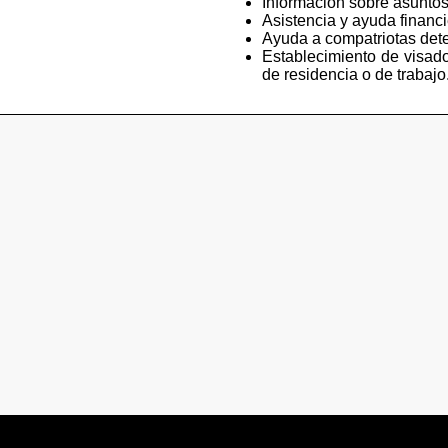
Información sobre asuntos
Asistencia y ayuda financ
Ayuda a compatriotas deten
Establecimiento de visado
de residencia o de trabajo