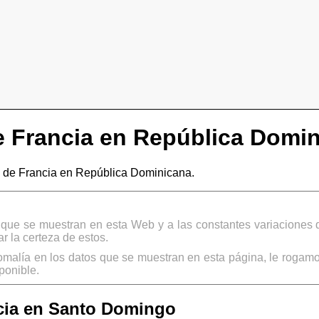
 Francia en República Domi
 de Francia en República Dominicana.
s que se muestran en esta Web y a las constantes variaciones 
 la certeza de estos.
omalía en los datos que se muestran en esta página, le rogamo
ponible.
cia en Santo Domingo