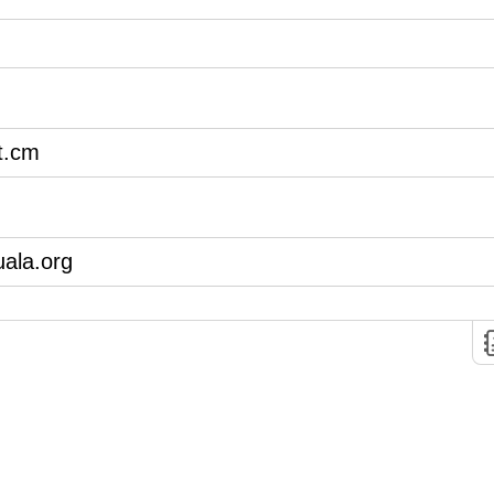
t.cm
ala.org