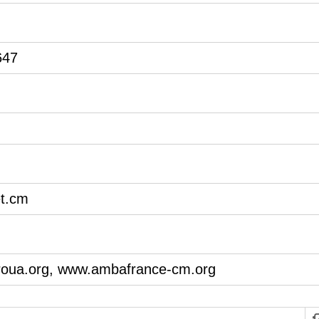
647
t.cm
roua.org, www.ambafrance-cm.org