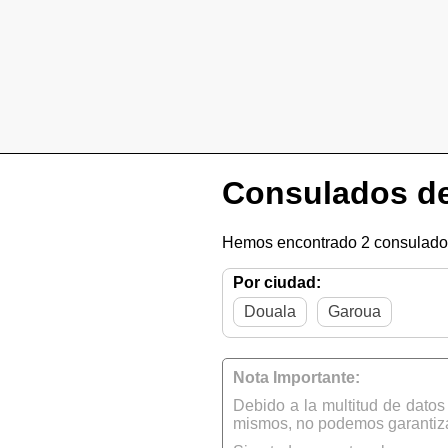
Consulados de
Hemos encontrado 2 consulado
Por ciudad:
Douala
Garoua
Nota Importante:
Debido a la multitud de dato
mismos, no podemos garantizar