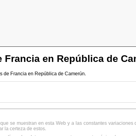
 Francia en República de C
s de Francia en República de Camerún.
s que se muestran en esta Web y a las constantes variaciones 
 la certeza de estos.