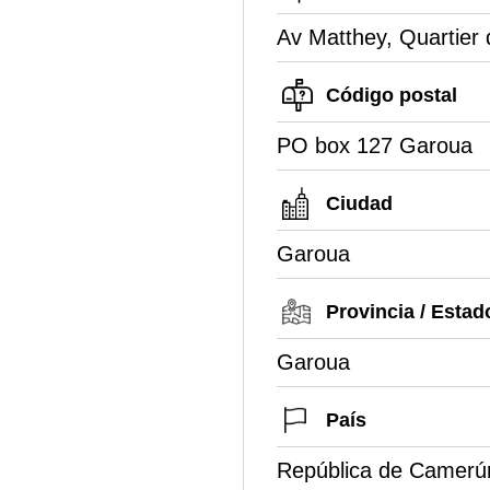
Av Matthey, Quartier 
Código postal
PO box 127 Garoua
Ciudad
Garoua
Provincia / Estad
Garoua
País
República de Camerú