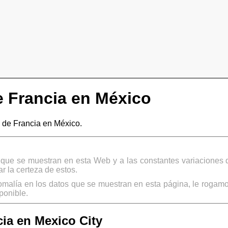
 Francia en México
de Francia en México.
s que se muestran en esta Web y a las constantes variaciones 
 la certeza de estos.
omalía en los datos que se muestran en esta página, le rogamo
ponible.
ia en Mexico City