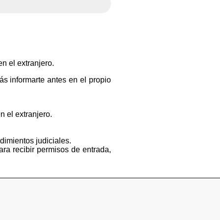
n el extranjero.
s informarte antes en el propio
n el extranjero.
dimientos judiciales.
ara recibir permisos de entrada,