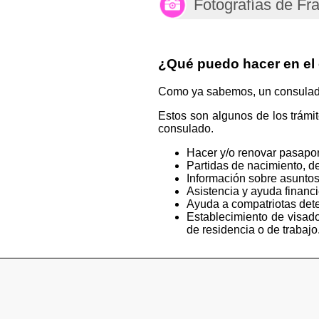
Fotografías de Fr
¿Qué puedo hacer en el
Como ya sabemos, un consulado e
Estos son algunos de los trámi
consulado.
Hacer y/o renovar pasapor
Partidas de nacimiento, de
Información sobre asuntos
Asistencia y ayuda financ
Ayuda a compatriotas deten
Establecimiento de visado
de residencia o de trabajo