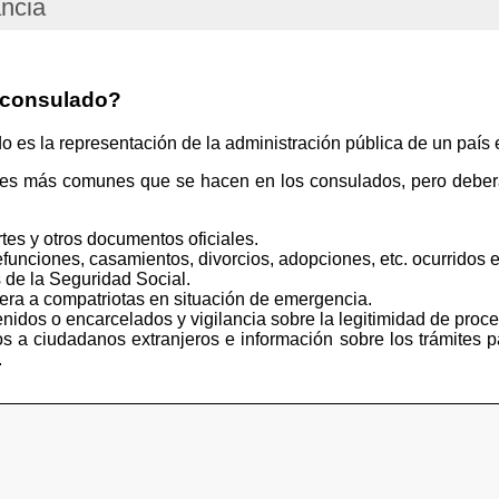
ancia
 consulado?
s la representación de la administración pública de un país e
tes más comunes que se hacen en los consulados, pero deberá
tes y otros documentos oficiales.
funciones, casamientos, divorcios, adopciones, etc. ocurridos e
 de la Seguridad Social.
iera a compatriotas en situación de emergencia.
idos o encarcelados y vigilancia sobre la legitimidad de proce
s a ciudadanos extranjeros e información sobre los trámites p
.