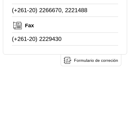
(+261-20) 2266670, 2221488
Fax
(+261-20) 2229430
Formulario de correción