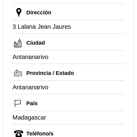
Dirección
3 Lalana Jean Jaures
Ciudad
Antananarivo
Provincia / Estado
Antananarivo
País
Madagascar
Teléfono/s