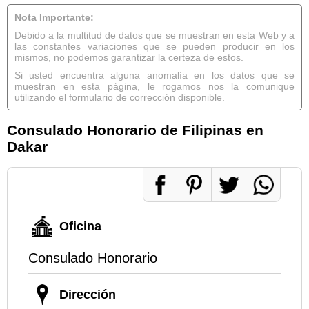
Nota Importante:
Debido a la multitud de datos que se muestran en esta Web y a
las constantes variaciones que se pueden producir en los
mismos, no podemos garantizar la certeza de estos.
Si usted encuentra alguna anomalía en los datos que se
muestran en esta página, le rogamos nos la comunique
utilizando el formulario de corrección disponible.
Consulado Honorario de Filipinas en
Dakar
Oficina
Consulado Honorario
Dirección