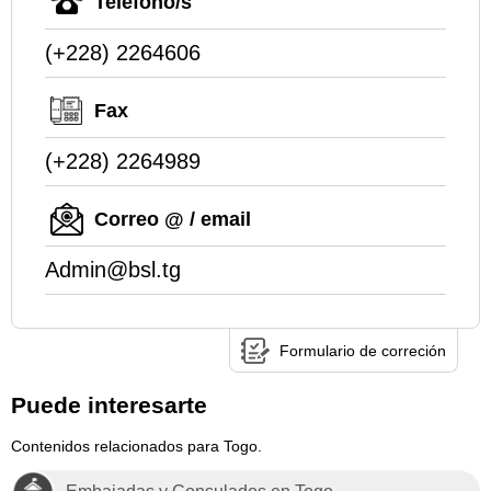
Teléfono/s
(+228) 2264606
Fax
(+228) 2264989
Correo @ / email
Admin@bsl.tg
Formulario de correción
Puede interesarte
Contenidos relacionados para Togo.