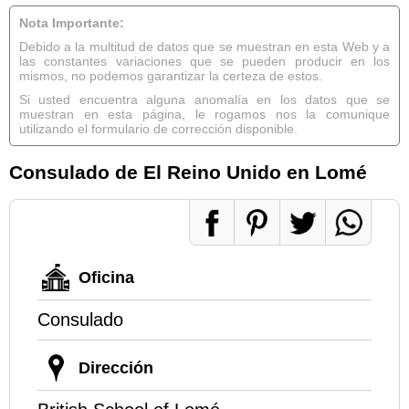
Nota Importante:
Debido a la multitud de datos que se muestran en esta Web y a
las constantes variaciones que se pueden producir en los
mismos, no podemos garantizar la certeza de estos.
Si usted encuentra alguna anomalía en los datos que se
muestran en esta página, le rogamos nos la comunique
utilizando el formulario de corrección disponible.
Consulado de El Reino Unido en Lomé
Oficina
Consulado
Dirección