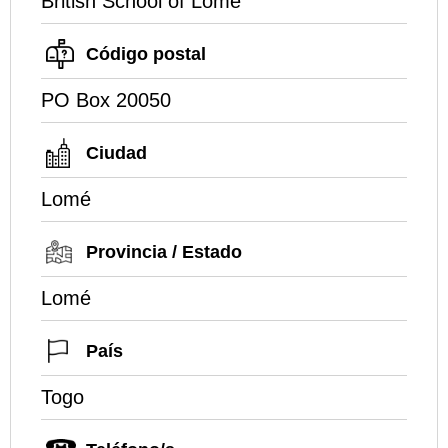
British School of Lomé
Código postal
PO Box 20050
Ciudad
Lomé
Provincia / Estado
Lomé
País
Togo