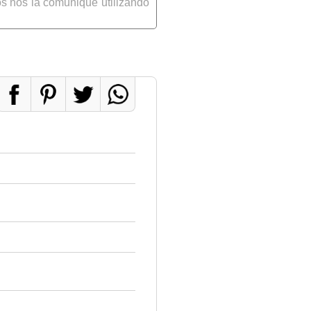
s nos la comunique utilizando