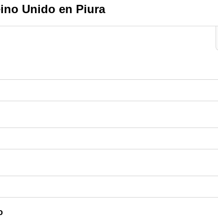
ino Unido en Piura
o