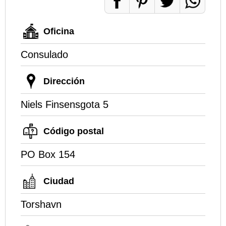
Oficina
Consulado
Dirección
Niels Finsensgota 5
Código postal
PO Box 154
Ciudad
Torshavn