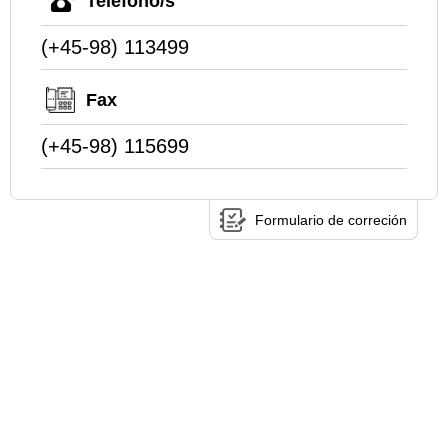
Teléfono/s
(+45-98) 113499
Fax
(+45-98) 115699
Formulario de correción