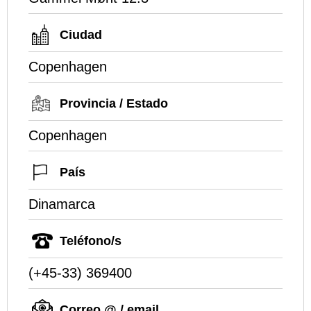
Ciudad
Copenhagen
Provincia / Estado
Copenhagen
País
Dinamarca
Teléfono/s
(+45-33) 369400
Correo @ / email