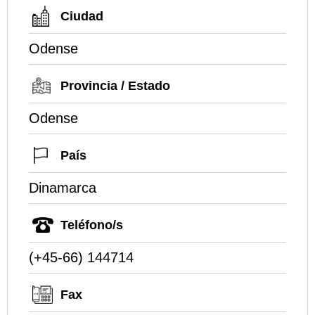
Ciudad
Odense
Provincia / Estado
Odense
País
Dinamarca
Teléfono/s
(+45-66) 144714
Fax