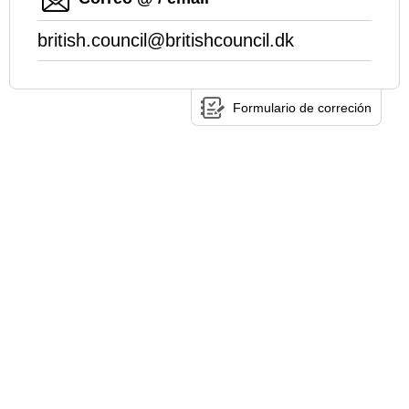
british.council@britishcouncil.dk
Formulario de correción