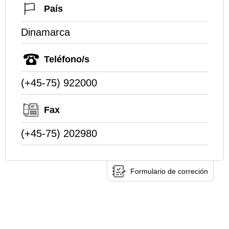
País
Dinamarca
Teléfono/s
(+45-75) 922000
Fax
(+45-75) 202980
Formulario de correción