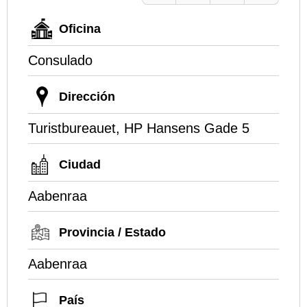
Oficina
Consulado
Dirección
Turistbureauet, HP Hansens Gade 5
Ciudad
Aabenraa
Provincia / Estado
Aabenraa
País