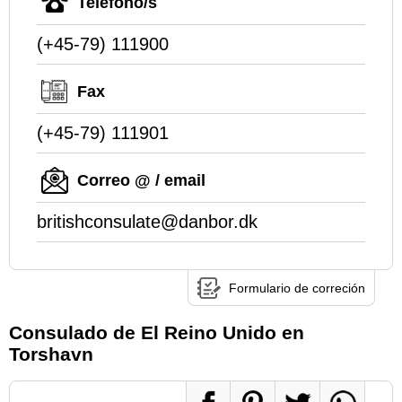
Teléfono/s
(+45-79) 111900
Fax
(+45-79) 111901
Correo @ / email
britishconsulate@danbor.dk
Formulario de correción
Consulado de El Reino Unido en
Torshavn