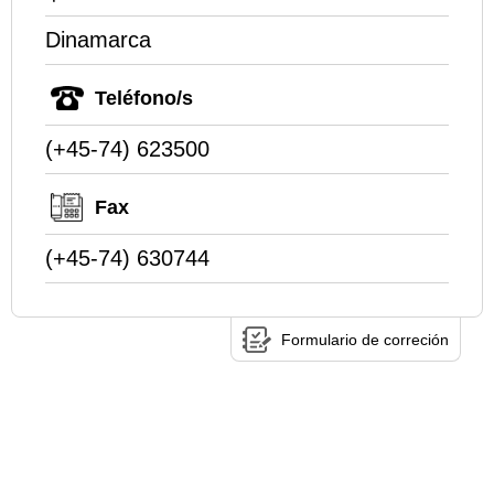
Dinamarca
Teléfono/s
(+45-74) 623500
Fax
(+45-74) 630744
Formulario de correción