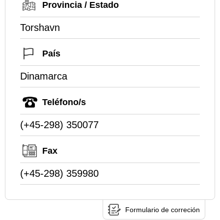
Provincia / Estado
Torshavn
País
Dinamarca
Teléfono/s
(+45-298) 350077
Fax
(+45-298) 359980
Formulario de correción