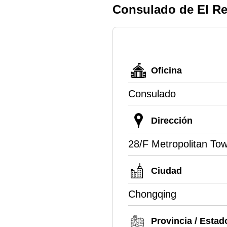
Consulado de El R
Oficina
Consulado
Dirección
28/F Metropolitan To
Ciudad
Chongqing
Provincia / Estad