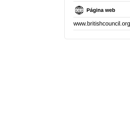
Página web
www.britishcouncil.or