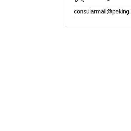
consularmail@peking.m