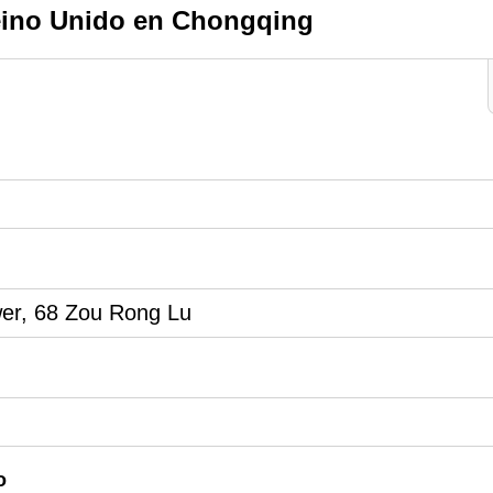
eino Unido en Chongqing
wer, 68 Zou Rong Lu
o