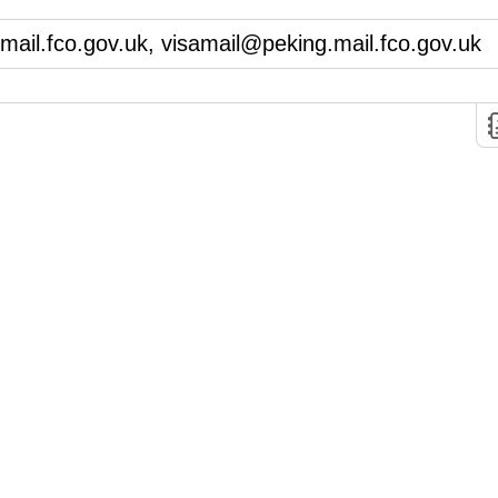
ail.fco.gov.uk, visamail@peking.mail.fco.gov.uk