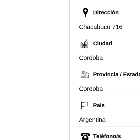
Dirección
Chacabuco 716
Ciudad
Cordoba
Provincia / Estad
Cordoba
País
Argentina
Teléfono/s