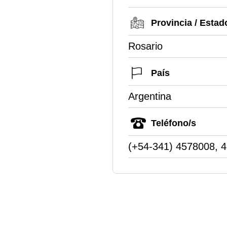
Provincia / Estad
Rosario
País
Argentina
Teléfono/s
(+54-341) 4578008, 