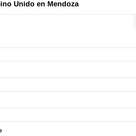
eino Unido en Mendoza
o