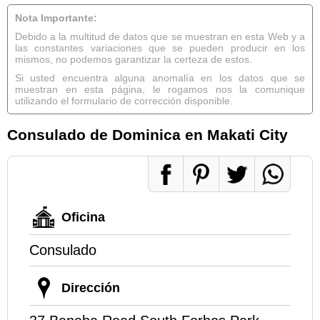
Nota Importante:
Debido a la multitud de datos que se muestran en esta Web y a
las constantes variaciones que se pueden producir en los
mismos, no podemos garantizar la certeza de estos.
Si usted encuentra alguna anomalía en los datos que se
muestran en esta página, le rogamos nos la comunique
utilizando el formulario de corrección disponible.
Consulado de Dominica en Makati City
Oficina
Consulado
Dirección