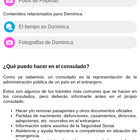
Fotos de Filipinas
Contenidos relacionados para Dominica.
El tiempo en Dominica
Fotografías de Dominica
¿Qué puedo hacer en el consulado?
Como ya sabemos, un consulado es la representación de la
administración pública de un país en el extranjero.
Estos son algunos de los trámites más comunes que se hacen en
los consulados, pero deberás informarte antes en el propio
consulado.
Hacer y/o renovar pasaportes y otros documentos oficiales.
Partidas de nacimiento, defunciones, casamientos, divorcios,
adopciones, etc. ocurridos en el extranjero.
Información sobre asuntos de la Seguridad Social.
Asistencia y ayuda financiera a compatriotas en situación de
emergencia.