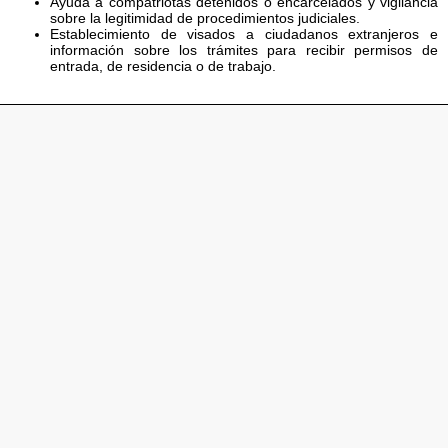
Ayuda a compatriotas detenidos o encarcelados y vigilancia
sobre la legitimidad de procedimientos judiciales.
Establecimiento de visados a ciudadanos extranjeros e
información sobre los trámites para recibir permisos de
entrada, de residencia o de trabajo.