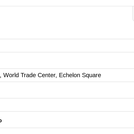
r, World Trade Center, Echelon Square
o