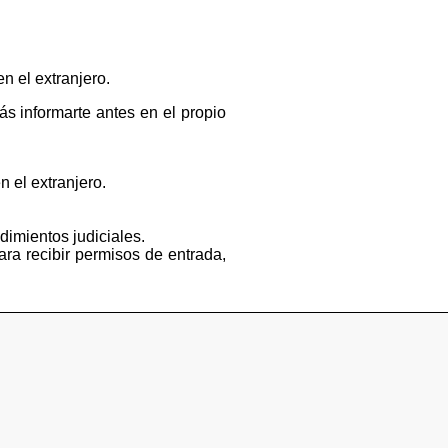
n el extranjero.
s informarte antes en el propio
n el extranjero.
dimientos judiciales.
ara recibir permisos de entrada,