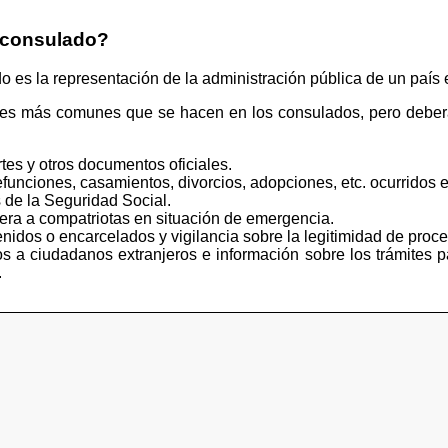
 consulado?
s la representación de la administración pública de un país e
tes más comunes que se hacen en los consulados, pero deberá
tes y otros documentos oficiales.
funciones, casamientos, divorcios, adopciones, etc. ocurridos e
 de la Seguridad Social.
iera a compatriotas en situación de emergencia.
idos o encarcelados y vigilancia sobre la legitimidad de proce
s a ciudadanos extranjeros e información sobre los trámites p
.