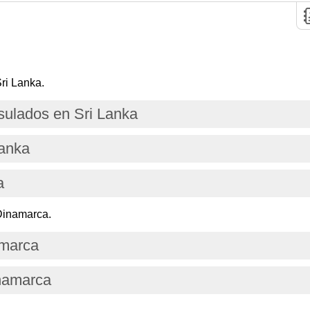
ri Lanka.
ulados en Sri Lanka
Lanka
a
Dinamarca.
amarca
inamarca