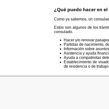
¿Qué puedo hacer en el
Como ya sabemos, un consulado e
Estos son algunos de los trámi
consulado.
Hacer y/o renovar pasapor
Partidas de nacimiento, de
Información sobre asuntos
Asistencia y ayuda financ
Ayuda a compatriotas deten
Establecimiento de visado
de residencia o de trabajo