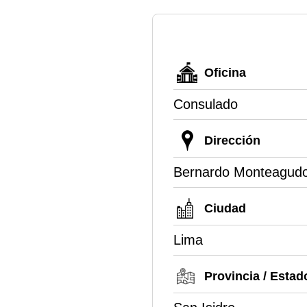
Oficina
Consulado
Dirección
Bernardo Monteagud
Ciudad
Lima
Provincia / Estad