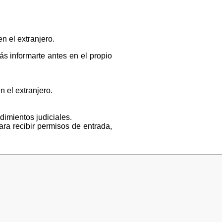
n el extranjero.
s informarte antes en el propio
n el extranjero.
dimientos judiciales.
ara recibir permisos de entrada,