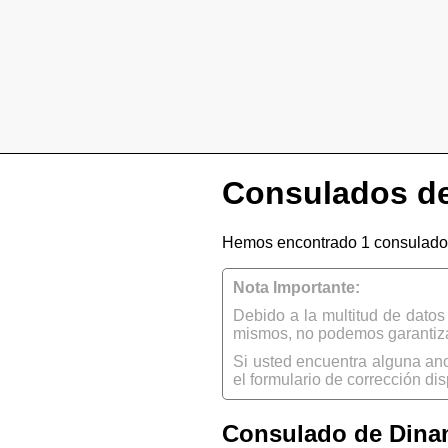
Consulados de
Hemos encontrado 1 consulado
Nota Importante:
Debido a la multitud de dato
mismos, no podemos garantizar
Si usted encuentra alguna an
el formulario de corrección dis
Consulado de Dina