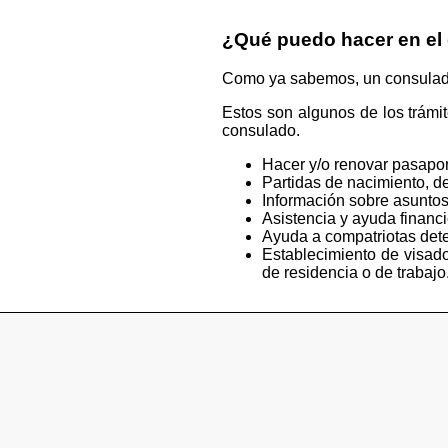
¿Qué puedo hacer en el
Como ya sabemos, un consulado e
Estos son algunos de los trámi
consulado.
Hacer y/o renovar pasapor
Partidas de nacimiento, de
Información sobre asuntos
Asistencia y ayuda financ
Ayuda a compatriotas deten
Establecimiento de visado
de residencia o de trabajo