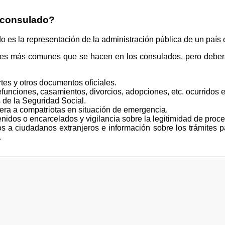
 consulado?
s la representación de la administración pública de un país e
tes más comunes que se hacen en los consulados, pero deberá
tes y otros documentos oficiales.
funciones, casamientos, divorcios, adopciones, etc. ocurridos e
 de la Seguridad Social.
iera a compatriotas en situación de emergencia.
idos o encarcelados y vigilancia sobre la legitimidad de proce
s a ciudadanos extranjeros e información sobre los trámites p
.