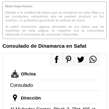
Nota Importante:
Debido a la multitud de datos que se muestran en esta Web y a
las constantes variaciones que se pueden producir en los
mismos, no podemos garantizar la certeza de estos.
Si usted encuentra alguna anomalía en los datos que se
muestran en esta página, le rogamos nos la comunique
utilizando el formulario de corrección disponible.
Consulado de Dinamarca en Safat
Oficina
Consulado
Dirección