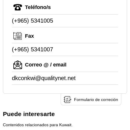
Teléfono/s
(+965) 5341005
Fax
(+965) 5341007
Correo @ / email
dkconkwi@qualitynet.net
Formulario de correción
Puede interesarte
Contenidos relacionados para Kuwait.