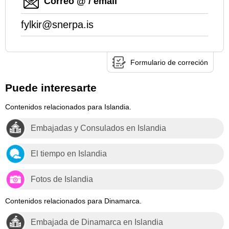
Correo @ / email
fylkir@snerpa.is
Formulario de correción
Puede interesarte
Contenidos relacionados para Islandia.
Embajadas y Consulados en Islandia
El tiempo en Islandia
Fotos de Islandia
Contenidos relacionados para Dinamarca.
Embajada de Dinamarca en Islandia