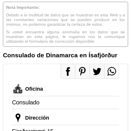
Nota Importante:
Debido a la multitud de datos que se muestran en esta Web y a
las constantes variaciones que se pueden producir en los
mismos, no podemos garantizar la certeza de estos.
Si usted encuentra alguna anomalía en los datos que se
muestran en esta página, le rogamos nos la comunique
utilizando el formulario de corrección disponible.
Consulado de Dinamarca en Ísafjörður
Oficina
Consulado
Dirección