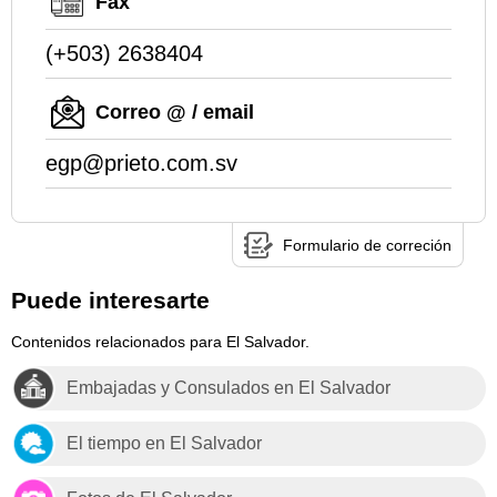
Fax
(+503) 2638404
Correo @ / email
egp@prieto.com.sv
Formulario de correción
Puede interesarte
Contenidos relacionados para El Salvador.
Embajadas y Consulados en El Salvador
El tiempo en El Salvador