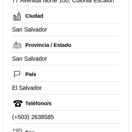
77 Avenida Norte 100, Colonia Escalón
Ciudad
San Salvador
Provincia / Estado
San Salvador
País
El Salvador
Teléfono/s
(+503) 2638585