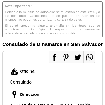
Nota Importante:
Debido a la multitud de datos que se muestran en esta Web y a
las constantes variaciones que se pueden producir en los
mismos, no podemos garantizar la certeza de estos.
Si usted encuentra alguna anomalía en los datos que se
muestran en esta página, le rogamos nos la comunique
utilizando el formulario de corrección disponible.
Consulado de Dinamarca en San Salvador
Oficina
Consulado
Dirección