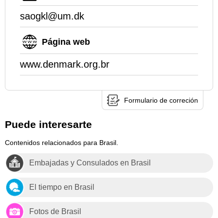
saogkl@um.dk
Página web
www.denmark.org.br
Formulario de correción
Puede interesarte
Contenidos relacionados para Brasil.
Embajadas y Consulados en Brasil
El tiempo en Brasil
Fotos de Brasil