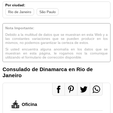
Por ciudad:
Rio de Janeiro
São Paulo
Nota Importante:
Debido a la multitud de datos que se muestran en esta Web y a
las constantes variaciones que se pueden producir en los
mismos, no podemos garantizar la certeza de estos.
Si usted encuentra alguna anomalía en los datos que se
muestran en esta página, le rogamos nos la comunique
utilizando el formulario de corrección disponible.
Consulado de Dinamarca en Rio de
Janeiro
Oficina