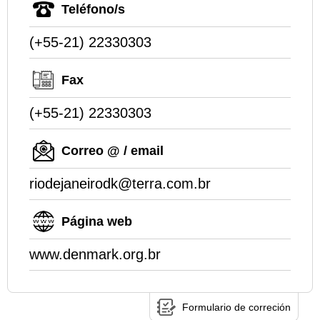
Teléfono/s
(+55-21) 22330303
Fax
(+55-21) 22330303
Correo @ / email
riodejaneirodk@terra.com.br
Página web
www.denmark.org.br
Formulario de correción