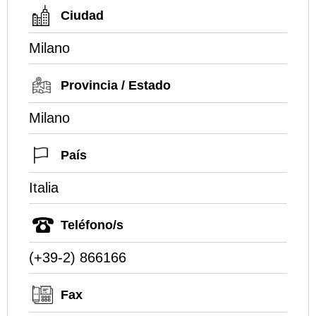
Ciudad
Milano
Provincia / Estado
Milano
País
Italia
Teléfono/s
(+39-2) 866166
Fax