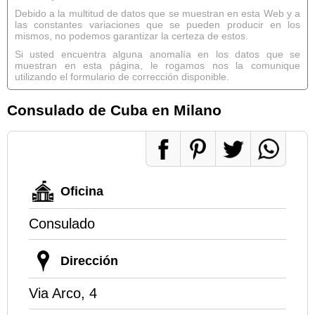
Debido a la multitud de datos que se muestran en esta Web y a
las constantes variaciones que se pueden producir en los
mismos, no podemos garantizar la certeza de estos.
Si usted encuentra alguna anomalía en los datos que se
muestran en esta página, le rogamos nos la comunique
utilizando el formulario de corrección disponible.
Consulado de Cuba en Milano
Oficina
Consulado
Dirección
Via Arco, 4