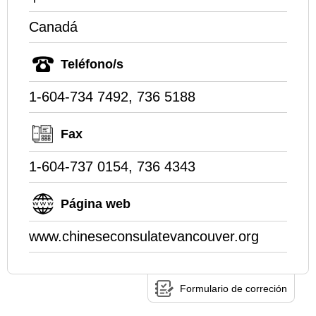
Canadá
Teléfono/s
1-604-734 7492, 736 5188
Fax
1-604-737 0154, 736 4343
Página web
www.chineseconsulatevancouver.org
Formulario de correción