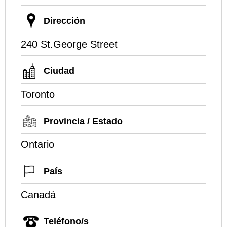
Dirección
240 St.George Street
Ciudad
Toronto
Provincia / Estado
Ontario
País
Canadá
Teléfono/s