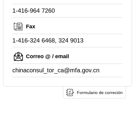
1-416-964 7260
Fax
1-416-324 6468, 324 9013
Correo @ / email
chinaconsul_tor_ca@mfa.gov.cn
Formulario de correción