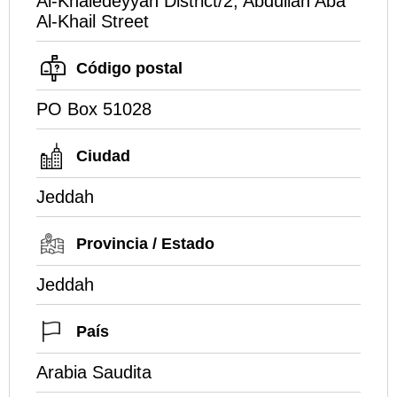
Al-Khaledeyyan District/2, Abdullah Aba
Al-Khail Street
Código postal
PO Box 51028
Ciudad
Jeddah
Provincia / Estado
Jeddah
País
Arabia Saudita