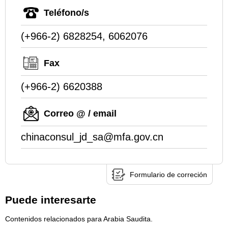
Teléfono/s
(+966-2) 6828254, 6062076
Fax
(+966-2) 6620388
Correo @ / email
chinaconsul_jd_sa@mfa.gov.cn
Formulario de correción
Puede interesarte
Contenidos relacionados para Arabia Saudita.