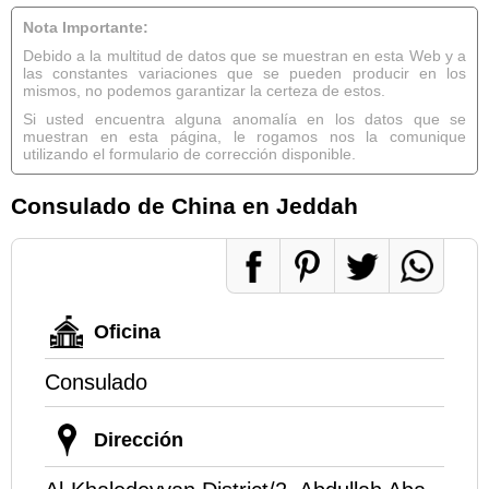
Nota Importante:
Debido a la multitud de datos que se muestran en esta Web y a
las constantes variaciones que se pueden producir en los
mismos, no podemos garantizar la certeza de estos.
Si usted encuentra alguna anomalía en los datos que se
muestran en esta página, le rogamos nos la comunique
utilizando el formulario de corrección disponible.
Consulado de China en Jeddah
Oficina
Consulado
Dirección