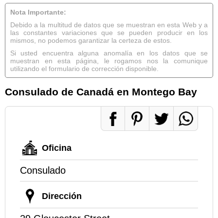
Nota Importante:
Debido a la multitud de datos que se muestran en esta Web y a
las constantes variaciones que se pueden producir en los
mismos, no podemos garantizar la certeza de estos.
Si usted encuentra alguna anomalía en los datos que se
muestran en esta página, le rogamos nos la comunique
utilizando el formulario de corrección disponible.
Consulado de Canadá en Montego Bay
Oficina
Consulado
Dirección