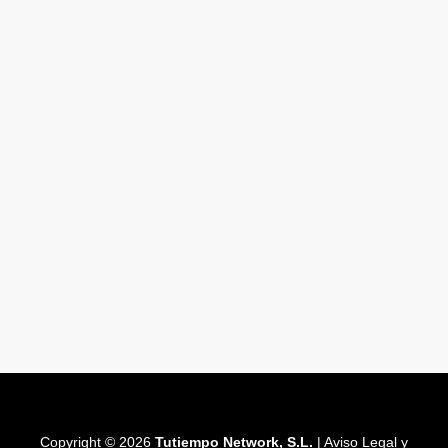
Copyright © 2026
Tutiempo Network, S.L.
|
Aviso Legal y