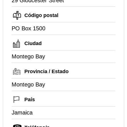
29 Gloucester Street
Código postal
PO Box 1500
Ciudad
Montego Bay
Provincia / Estado
Montego Bay
País
Jamaica