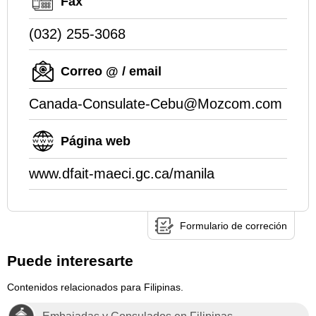
Fax
(032) 255-3068
Correo @ / email
Canada-Consulate-Cebu@Mozcom.com
Página web
www.dfait-maeci.gc.ca/manila
Formulario de correción
Puede interesarte
Contenidos relacionados para Filipinas.