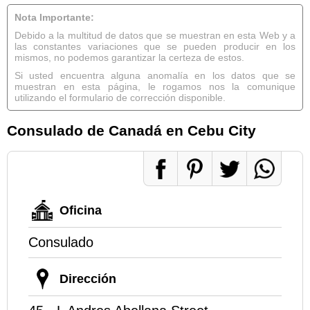
Nota Importante:
Debido a la multitud de datos que se muestran en esta Web y a
las constantes variaciones que se pueden producir en los
mismos, no podemos garantizar la certeza de estos.
Si usted encuentra alguna anomalía en los datos que se
muestran en esta página, le rogamos nos la comunique
utilizando el formulario de corrección disponible.
Consulado de Canadá en Cebu City
Oficina
Consulado
Dirección