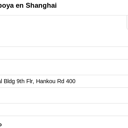
oya en Shanghai
 Bldg 9th Flr, Hankou Rd 400
o