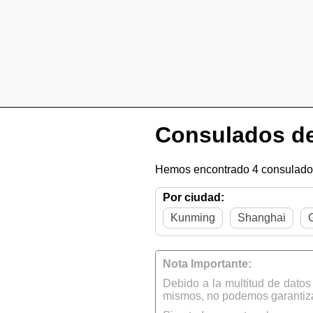
Consulados d
Hemos encontrado 4 consulado
Por ciudad:
Kunming
Shanghai
Nota Importante:
Debido a la multitud de dato
mismos, no podemos garantizar