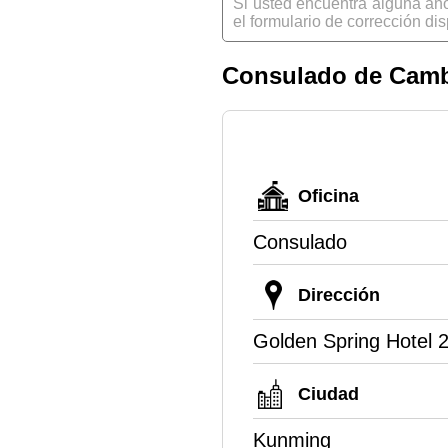
Si usted encuentra alguna an
el formulario de corrección dis
Consulado de Cam
Oficina
Consulado
Dirección
Golden Spring Hotel 
Ciudad
Kunming