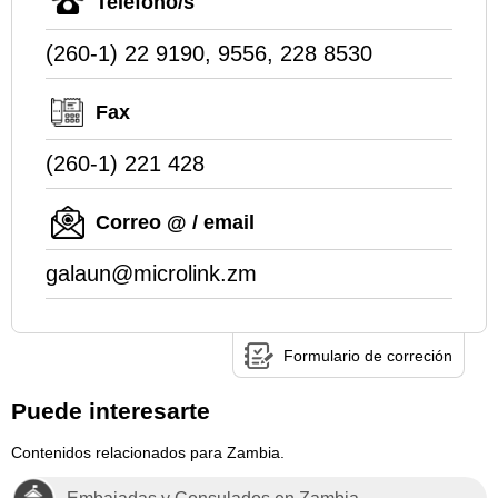
Teléfono/s
(260-1) 22 9190, 9556, 228 8530
Fax
(260-1) 221 428
Correo @ / email
galaun@microlink.zm
Formulario de correción
Puede interesarte
Contenidos relacionados para Zambia.