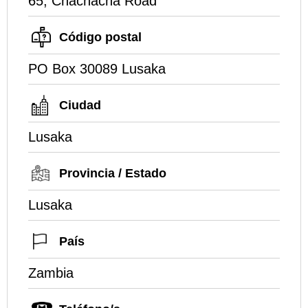
65, Chachacha Road
Código postal
PO Box 30089 Lusaka
Ciudad
Lusaka
Provincia / Estado
Lusaka
País
Zambia