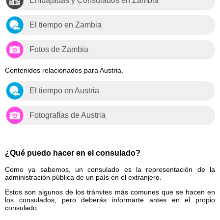
Embajadas y Consulados en Zambia
El tiempo en Zambia
Fotos de Zambia
Contenidos relacionados para Austria.
El tiempo en Austria
Fotografías de Austria
¿Qué puedo hacer en el consulado?
Como ya sabemos, un consulado es la representación de la
administración pública de un país en el extranjero.
Estos son algunos de los trámites más comunes que se hacen en
los consulados, pero deberás informarte antes en el propio
consulado.