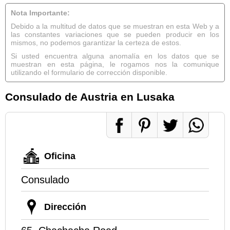
Nota Importante:
Debido a la multitud de datos que se muestran en esta Web y a
las constantes variaciones que se pueden producir en los
mismos, no podemos garantizar la certeza de estos.
Si usted encuentra alguna anomalía en los datos que se
muestran en esta página, le rogamos nos la comunique
utilizando el formulario de corrección disponible.
Consulado de Austria en Lusaka
Oficina
Consulado
Dirección