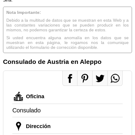
Nota Importante:
Debido a la multitud de datos que se muestran en esta Web y a
las constantes variaciones que se pueden producir en los
mismos, no podemos garantizar la certeza de estos.
Si usted encuentra alguna anomalía en los datos que se
muestran en esta página, le rogamos nos la comunique
utilizando el formulario de corrección disponible.
Consulado de Austria en Aleppo
Oficina
Consulado
Dirección