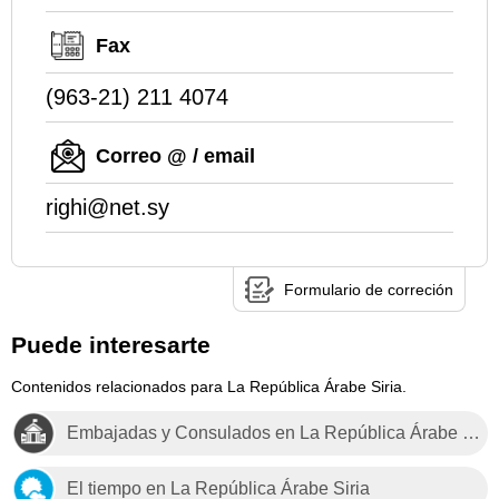
Fax
(963-21) 211 4074
Correo @ / email
righi@net.sy
Formulario de correción
Puede interesarte
Contenidos relacionados para La República Árabe Siria.
Embajadas y Consulados en La República Árabe Siria
El tiempo en La República Árabe Siria