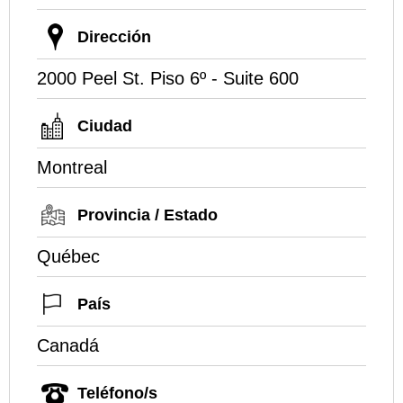
Dirección
2000 Peel St. Piso 6º - Suite 600
Ciudad
Montreal
Provincia / Estado
Québec
País
Canadá
Teléfono/s