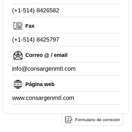
(+1-514) 8426582
Fax
(+1-514) 8425797
Correo @ / email
info@consargenmtl.com
Página web
www.consargenmtl.com
Formulario de correción