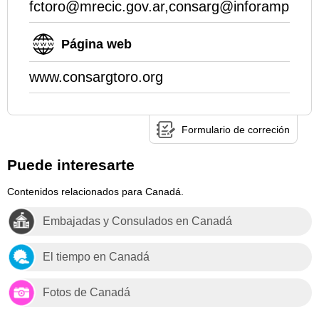
fctoro@mrecic.gov.ar,consarg@inforamp.net
Página web
www.consargtoro.org
Formulario de correción
Puede interesarte
Contenidos relacionados para Canadá.
Embajadas y Consulados en Canadá
El tiempo en Canadá
Fotos de Canadá