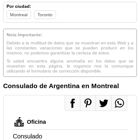
Por ciudad:
Montreal
Toronto
Nota Importante:
Debido a la multitud de datos que se muestran en esta Web y a
las constantes variaciones que se pueden producir en los
mismos, no podemos garantizar la certeza de estos.
Si usted encuentra alguna anomalía en los datos que se
muestran en esta página, le rogamos nos la comunique
utilizando el formulario de corrección disponible.
Consulado de Argentina en Montreal
Oficina
Consulado