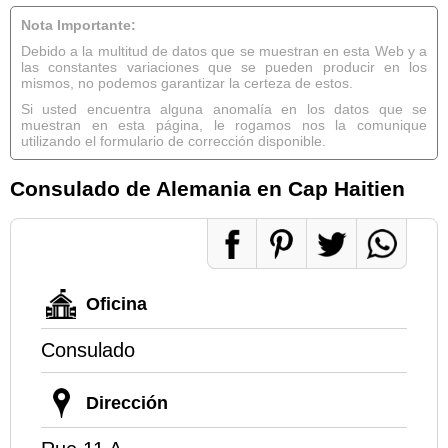
Nota Importante:
Debido a la multitud de datos que se muestran en esta Web y a
las constantes variaciones que se pueden producir en los
mismos, no podemos garantizar la certeza de estos.
Si usted encuentra alguna anomalía en los datos que se
muestran en esta página, le rogamos nos la comunique
utilizando el formulario de corrección disponible.
Consulado de Alemania en Cap Haitien
Oficina
Consulado
Dirección