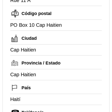
Rue 11 A
Código postal
PO Box 10 Cap Haitien
Ciudad
Cap Haitien
Provincia / Estado
Cap Haitien
País
Haití