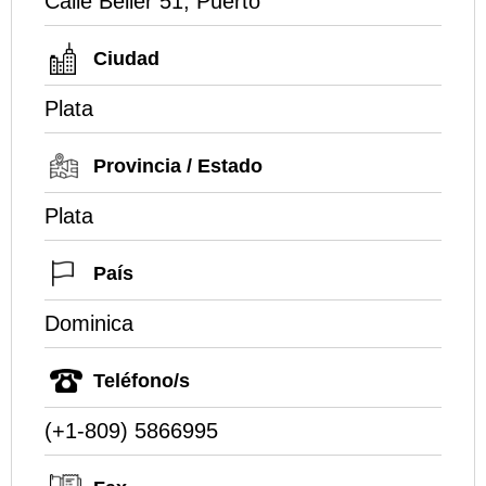
Calle Beller 51, Puerto
Ciudad
Plata
Provincia / Estado
Plata
País
Dominica
Teléfono/s
(+1-809) 5866995