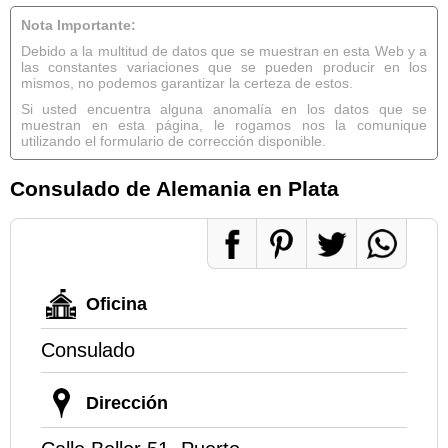
Nota Importante:
Debido a la multitud de datos que se muestran en esta Web y a
las constantes variaciones que se pueden producir en los
mismos, no podemos garantizar la certeza de estos.
Si usted encuentra alguna anomalía en los datos que se
muestran en esta página, le rogamos nos la comunique
utilizando el formulario de corrección disponible.
Consulado de Alemania en Plata
Oficina
Consulado
Dirección