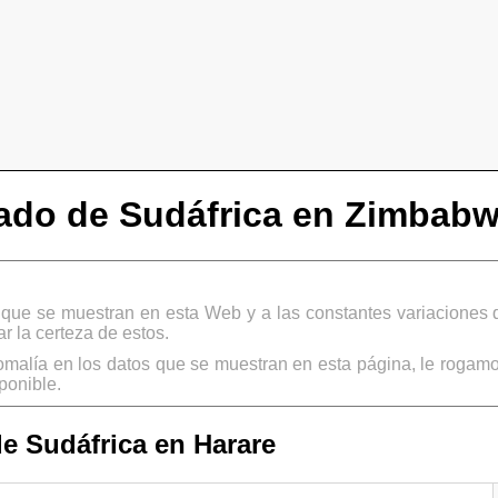
ado de Sudáfrica en Zimbab
s que se muestran en esta Web y a las constantes variaciones 
 la certeza de estos.
omalía en los datos que se muestran en esta página, le rogamo
ponible.
e Sudáfrica en Harare