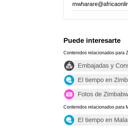
mwharare@africaonli
Puede interesarte
Contenidos relacionados para
Embajadas y Con
El tiempo en Zim
Fotos de Zimbab
Contenidos relacionados para M
El tiempo en Mala