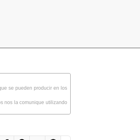
que se pueden producir en los
s nos la comunique utilizando