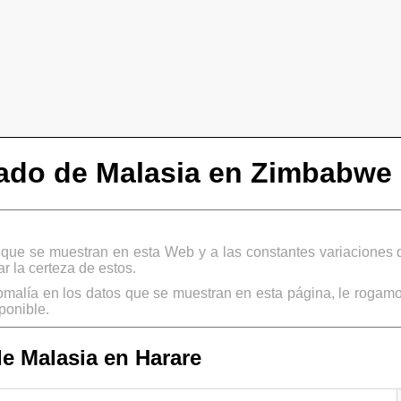
ado de Malasia en Zimbabwe
s que se muestran en esta Web y a las constantes variaciones 
 la certeza de estos.
omalía en los datos que se muestran en esta página, le rogamo
ponible.
e Malasia en Harare