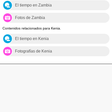
El tiempo en Zambia
Fotos de Zambia
Contenidos relacionados para Kenia.
El tiempo en Kenia
Fotografías de Kenia