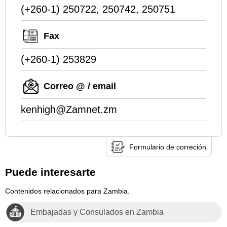
(+260-1) 250722, 250742, 250751
Fax
(+260-1) 253829
Correo @ / email
kenhigh@Zamnet.zm
Formulario de correción
Puede interesarte
Contenidos relacionados para Zambia.
Embajadas y Consulados en Zambia