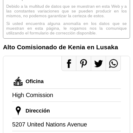
Debido a la multitud de datos que se muestran en esta Web y a
las constantes variaciones que se pueden producir en los
mismos, no podemos garantizar la certeza de estos.
Si usted encuentra alguna anomalía en los datos que se
muestran en esta página, le rogamos nos la comunique
utilizando el formulario de corrección disponible.
Alto Comisionado de Kenia en Lusaka
Oficina
High Comission
Dirección
5207 United Nations Avenue