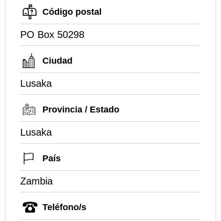
Código postal
PO Box 50298
Ciudad
Lusaka
Provincia / Estado
Lusaka
País
Zambia
Teléfono/s