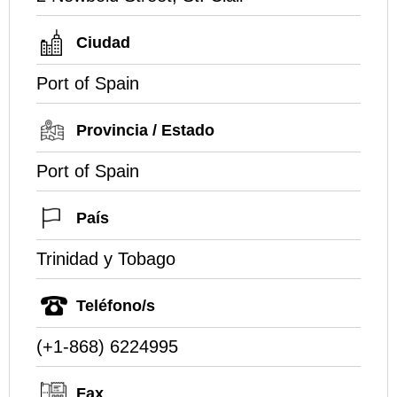
Ciudad
Port of Spain
Provincia / Estado
Port of Spain
País
Trinidad y Tobago
Teléfono/s
(+1-868) 6224995
Fax