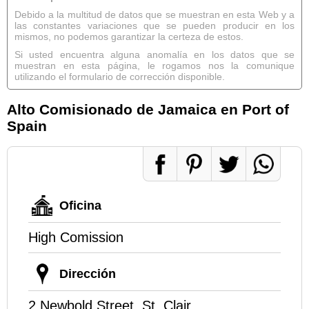
Debido a la multitud de datos que se muestran en esta Web y a
las constantes variaciones que se pueden producir en los
mismos, no podemos garantizar la certeza de estos.
Si usted encuentra alguna anomalía en los datos que se
muestran en esta página, le rogamos nos la comunique
utilizando el formulario de corrección disponible.
Alto Comisionado de Jamaica en Port of
Spain
Oficina
High Comission
Dirección
2 Newbold Street, St. Clair